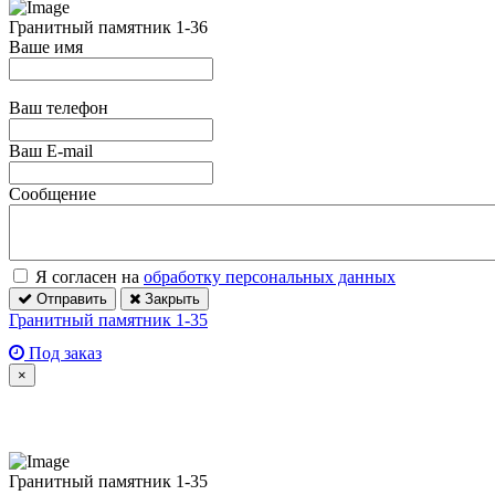
Гранитный памятник 1-36
Ваше имя
Ваш телефон
Ваш E-mail
Сообщение
Я согласен на
обработку персональных данных
Отправить
Закрыть
Гранитный памятник 1-35
Под заказ
×
Гранитный памятник 1-35