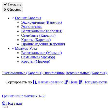
Показать
Сбросить
Гранит Карелия
Экономичные (Карелия)
Эксклюзивы
Вертикальные (Карелия)
Семейные (Карелия)
Кресты (Карелия)
Прочие изделия (Карелия)
Мрамор Урал
Вертикальные (Мрамор)
Семейные (Мрамор)
Кресты (Мрамор)
Экономичные (Карелия)
Эксклюзивы
Вертикальные (Карелия)
Сортировать по
Наименованию
Цене
Популярности
Гранитный памятник 1-38
Под заказ