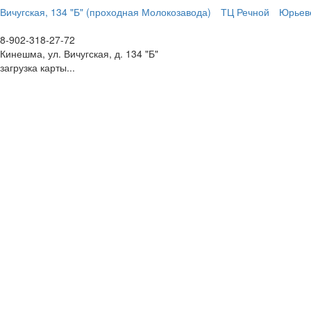
Вичугская, 134 "Б" (проходная Молокозавода)
ТЦ Речной
Юрьеве
8-902-318-27-72
Кинешма, ул. Вичугская, д. 134 "Б"
загрузка карты...