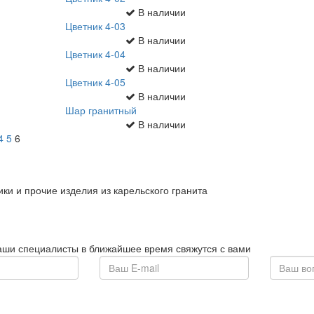
В наличии
Цветник 4-03
В наличии
Цветник 4-04
В наличии
Цветник 4-05
В наличии
Шар гранитный
В наличии
4
5
6
ки и прочие изделия из карельского гранита
наши специалисты в ближайшее время свяжутся с вами