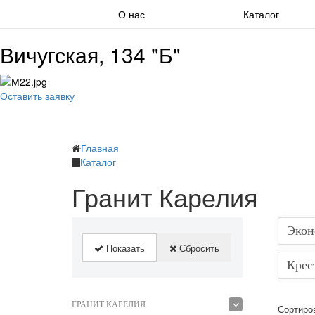
О нас
Каталог
Previous
Вичугская, 134 "Б"
Оставить заявку
Главная
Каталог
Гранит Карелия
Экон
Показать
Сбросить
Крес
ГРАНИТ КАРЕЛИЯ
Сортиро