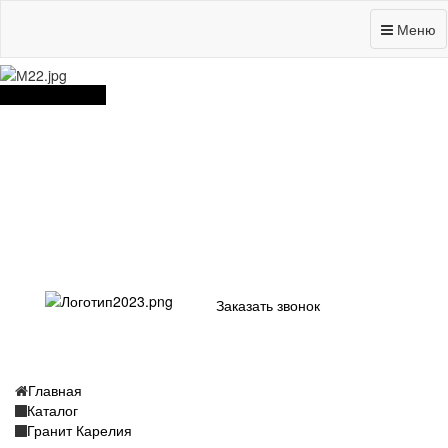
Вичугская, 134 "Б"
Меню
Оставить заявку
Заказать звонок
Главная
Каталог
Гранит Карелия