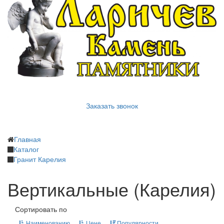
Заказать звонок
Главная
Каталог
Гранит Карелия
Вертикальные (Карелия)
Сортировать по
Наименованию
Цене
Популярности