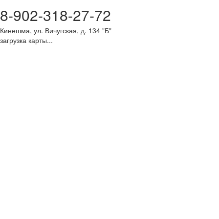
8-902-318-27-72
Кинешма, ул. Вичугская, д. 134 "Б"
загрузка карты...