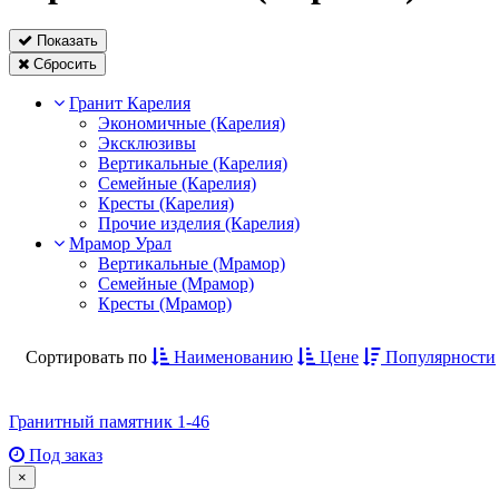
Показать
Сбросить
Гранит Карелия
Экономичные (Карелия)
Эксклюзивы
Вертикальные (Карелия)
Семейные (Карелия)
Кресты (Карелия)
Прочие изделия (Карелия)
Мрамор Урал
Вертикальные (Мрамор)
Семейные (Мрамор)
Кресты (Мрамор)
Сортировать по
Наименованию
Цене
Популярности
Гранитный памятник 1-46
Под заказ
×