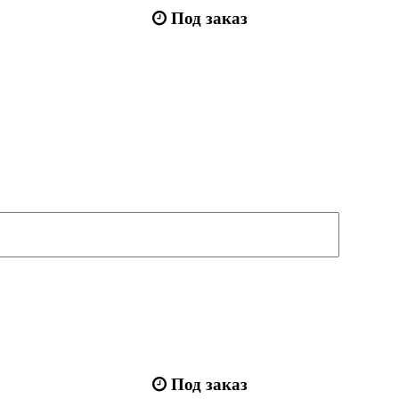
Под заказ
Под заказ