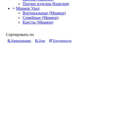
Прочие изделия (Карелия)
Мрамор Урал
Вертикальные (Мрамор)
Семейные (Мрамор)
Кресты (Мрамор)
Сортировать по
Наименованию
Цене
Популярности