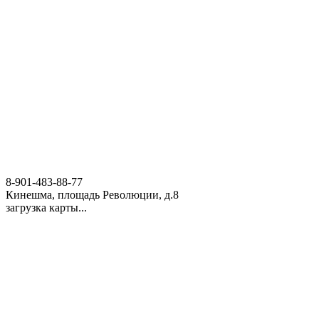
8-901-483-88-77
Кинешма, площадь Революции, д.8
загрузка карты...