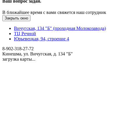
Ваш вопрос задан.
В ближайшее время с вами свяжется наш сотрудник
Закрыть окно
Вичугская, 134 "Б" (проходная Молокозавода)
ТЦ Речной
Юрьевецкая, 94, строение 4
8-902-318-27-72
Кинешма, ул. Вичугская, д. 134 "Б"
загрузка карты...