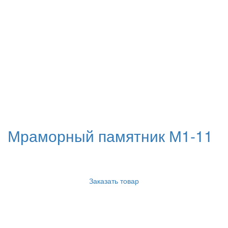
Мраморный памятник М1-11
Заказать товар