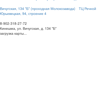
Вичугская, 134 "Б" (проходная Молокозавода)
ТЦ Речной
Юрьевецкая, 94, строение 4
8-902-318-27-72
Кинешма, ул. Вичугская, д. 134 "Б"
загрузка карты...