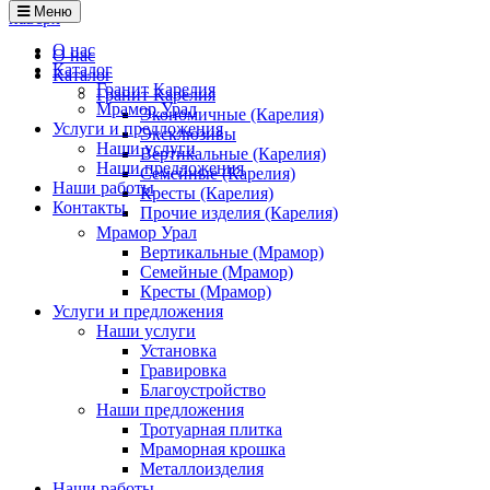
Меню
наверх
О нас
О нас
Каталог
Каталог
Гранит Карелия
Гранит Карелия
Мрамор Урал
Экономичные (Карелия)
Услуги и предложения
Эксклюзивы
Наши услуги
Вертикальные (Карелия)
Наши предложения
Семейные (Карелия)
Наши работы
Кресты (Карелия)
Контакты
Прочие изделия (Карелия)
Мрамор Урал
Вертикальные (Мрамор)
Семейные (Мрамор)
Кресты (Мрамор)
Услуги и предложения
Наши услуги
Установка
Гравировка
Благоустройство
Наши предложения
Тротуарная плитка
Мраморная крошка
Металлоизделия
Наши работы