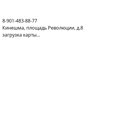
8-901-483-88-77
Кинешма, площадь Революции, д.8
загрузка карты...