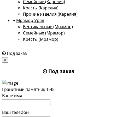
Семейные (Карелия)
Кресты (Карелия)
Прочие изделия (Карелия)
Мрамор Урал
Вертикальные (Мрамор)
Семейные (Мрамор)
Кресты (Мрамор)
Под заказ
×
Под заказ
Гранитный памятник 1-48
Ваше имя
Ваш телефон