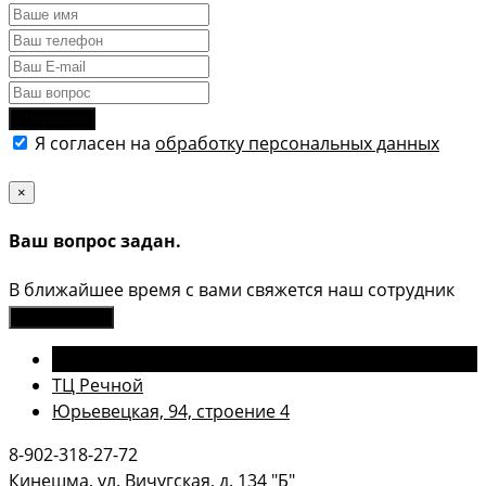
Отправить
Я согласен на
обработку персональных данных
×
Ваш вопрос задан.
В ближайшее время с вами свяжется наш сотрудник
Закрыть окно
Вичугская, 134 "Б" (проходная Молокозавода)
ТЦ Речной
Юрьевецкая, 94, строение 4
8-902-318-27-72
Кинешма, ул. Вичугская, д. 134 "Б"