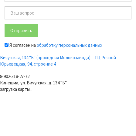
Отправить
Я согласен на
обработку персональных данных
Вичугская, 134 "Б" (проходная Молокозавода)
ТЦ Речной
Юрьевецкая, 94, строение 4
8-902-318-27-72
Кинешма, ул. Вичугская, д. 134 "Б"
загрузка карты...