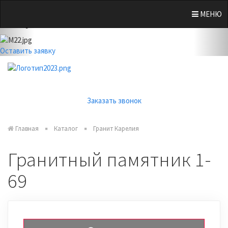
Previous
Nex
Вичугская, 134 "Б"
МЕНЮ
Оставить заявку
Заказать звонок
Главная
Каталог
Гранит Карелия
Гранитный памятник 1-
69