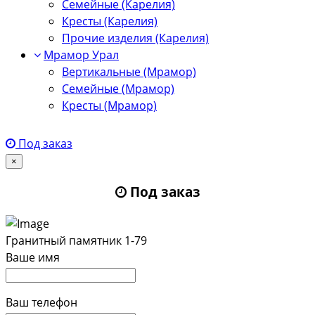
Семейные (Карелия)
Кресты (Карелия)
Прочие изделия (Карелия)
Мрамор Урал
Вертикальные (Мрамор)
Семейные (Мрамор)
Кресты (Мрамор)
Под заказ
×
Под заказ
Гранитный памятник 1-79
Ваше имя
Ваш телефон