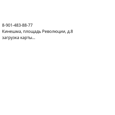
8-901-483-88-77
Кинешма, площадь Революции, д.8
загрузка карты...