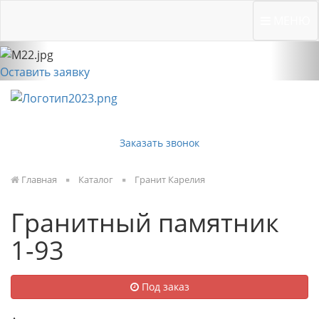
Previous
Nex
Вичугская, 134 "Б"
МЕНЮ
Оставить заявку
Заказать звонок
Главная
Каталог
Гранит Карелия
Гранитный памятник
1-93
Под заказ