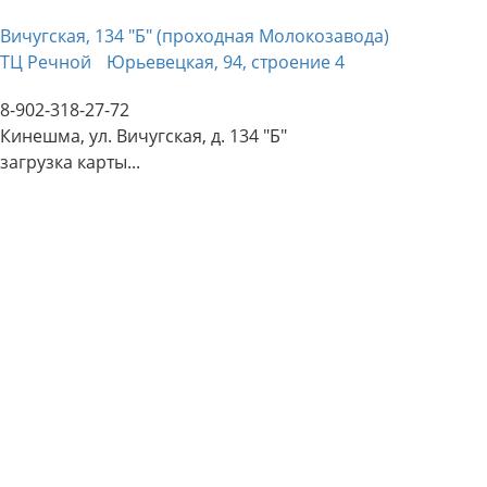
Вичугская, 134 "Б" (проходная Молокозавода)
ТЦ Речной
Юрьевецкая, 94, строение 4
8-902-318-27-72
Кинешма, ул. Вичугская, д. 134 "Б"
загрузка карты...