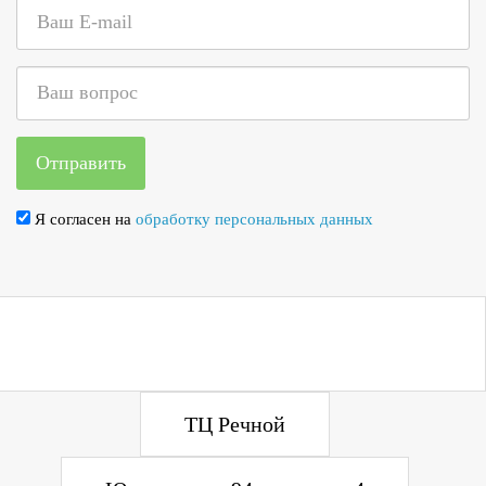
Отправить
Я согласен на
обработку персональных данных
Вичугская, 134 "Б" (проходная
Молокозавода)
ТЦ Речной