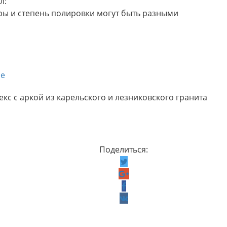
л:
ы и степень полировки могут быть разными
е
кс с аркой из карельского и лезниковского гранита
Поделиться: