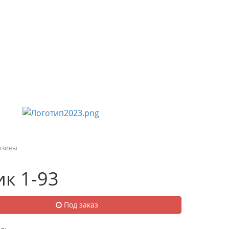
УСЛУГИ И ПРЕДЛОЖЕНИЯ
НАШИ РАБОТЫ
юзивы
к 1-93
Под заказ