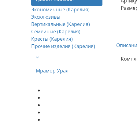
Артику
Размер
Экономичные (Карелия)
Эксклюзивы
Вертикальные (Карелия)
Семейные (Карелия)
Кресты (Карелия)
Описани
Прочие изделия (Карелия)
Компле
Мрамор Урал