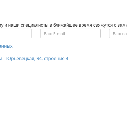
му и наши специалисты в ближайшее время свяжутся с вам
анных
й
Юрьевецкая, 94, строение 4