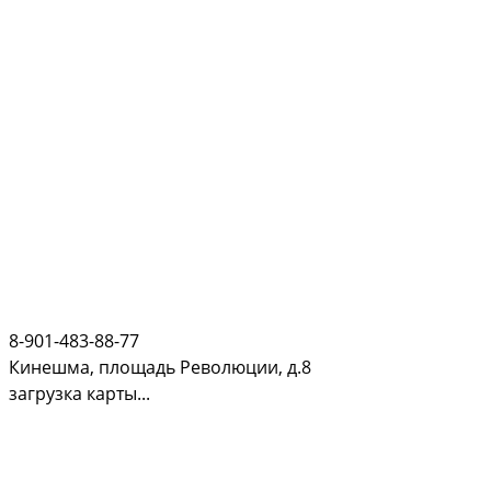
8-901-483-88-77
Кинешма, площадь Революции, д.8
загрузка карты...