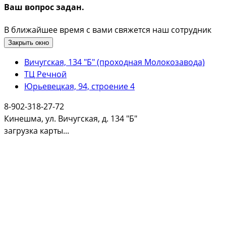
Ваш вопрос задан.
В ближайшее время с вами свяжется наш сотрудник
Закрыть окно
Вичугская, 134 "Б" (проходная Молокозавода)
ТЦ Речной
Юрьевецкая, 94, строение 4
8-902-318-27-72
Кинешма, ул. Вичугская, д. 134 "Б"
загрузка карты...