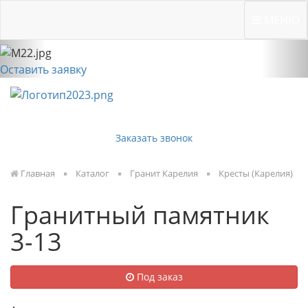
Previous
Nex
Вичугская, 134 "Б"
МЕНЮ
Оставить заявку
Заказать звонок
Главная
Каталог
Гранит Карелия
Кресты (Карелия)
Гранитный памятник
3-13
Под заказ