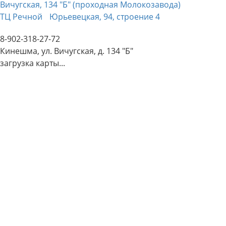
Вичугская, 134 "Б" (проходная Молокозавода)
ТЦ Речной
Юрьевецкая, 94, строение 4
8-902-318-27-72
Кинешма, ул. Вичугская, д. 134 "Б"
загрузка карты...