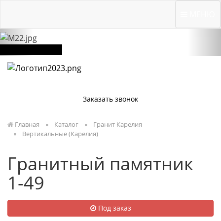
Previous
Nex
Вичугская, 134 "Б"
МЕНЮ
Оставить заявку
Заказать звонок
Главная
Каталог
Гранит Карелия
Вертикальные (Карелия)
Гранитный памятник
1-49
Под заказ