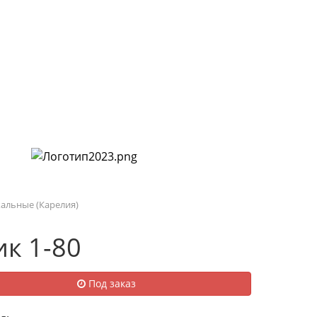
УСЛУГИ И ПРЕДЛОЖЕНИЯ
НАШИ РАБОТЫ
альные (Карелия)
к 1-80
Под заказ