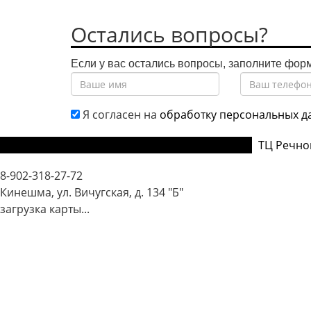
Остались вопросы?
Если у вас остались вопросы, заполните фор
Я согласен на
обработку персональных д
Вичугская, 134 "Б" (проходная Молокозавода)
ТЦ Речно
8-902-318-27-72
Кинешма, ул. Вичугская, д. 134 "Б"
загрузка карты...