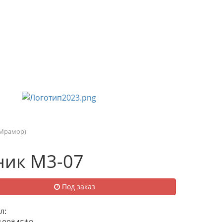
УСЛУГИ И ПРЕДЛОЖЕНИЯ
НАШИ РАБОТЫ
(Мрамор)
ик М3-07
Под заказ
л: