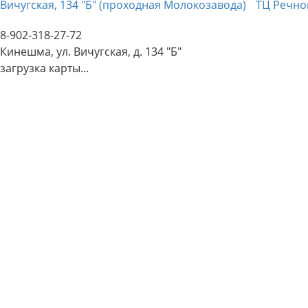
Вичугская, 134 "Б" (проходная Молокозавода)
ТЦ Речно
8-902-318-27-72
Кинешма, ул. Вичугская, д. 134 "Б"
загрузка карты...