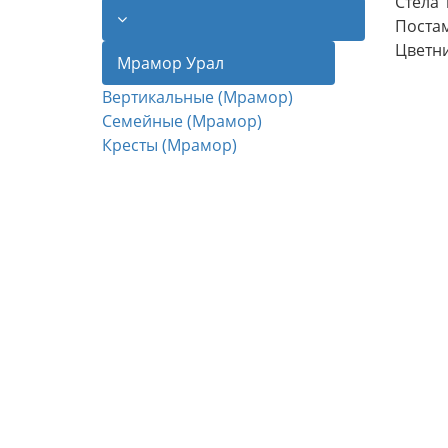
Стела 
Постам
Цветни
Мрамор Урал
Вертикальные (Мрамор)
Семейные (Мрамор)
Кресты (Мрамор)