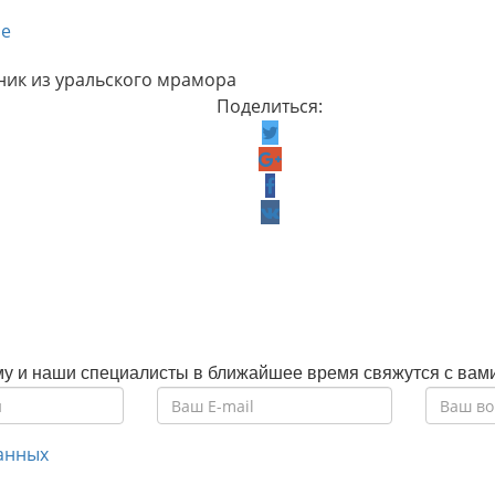
е
ик из уральского мрамора
Поделиться:
му и наши специалисты в ближайшее время свяжутся с вам
анных