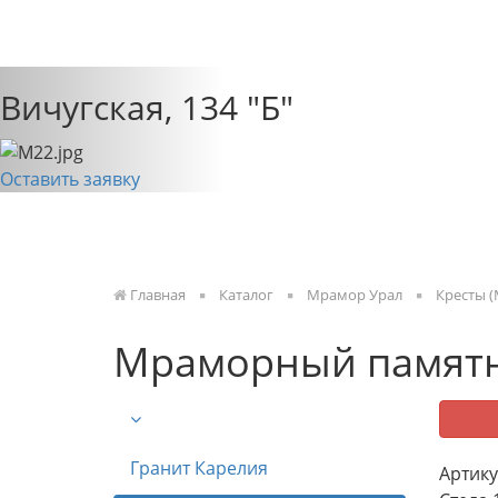
О НАС
КАТАЛОГ
Previous
Вичугская, 134 "Б"
Оставить заявку
Главная
Каталог
Мрамор Урал
Кресты 
Мраморный памятн
Гранит Карелия
Артику